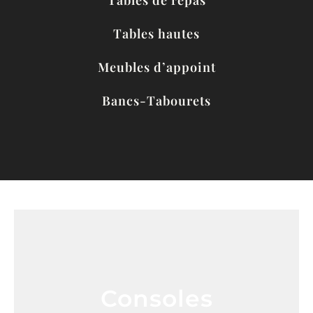
Tables de repas
Tables hautes
Meubles d’appoint
Bancs-Tabourets
Consoles