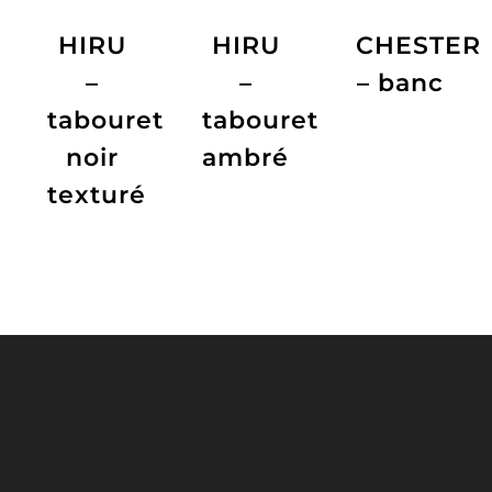
HIRU
HIRU
CHESTER
–
–
– banc
tabouret
tabouret
noir
ambré
texturé