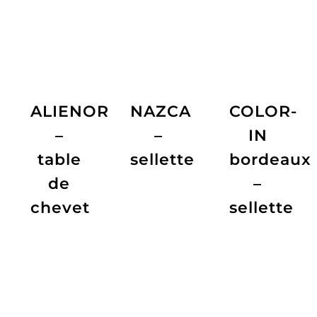
ALIENOR
NAZCA
COLOR-
–
–
IN
table
sellette
bordeaux
de
–
chevet
sellette