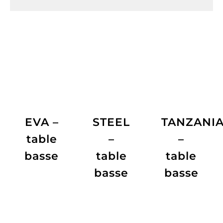
EVA –
STEEL
TANZANI
table
–
–
basse
table
table
basse
basse