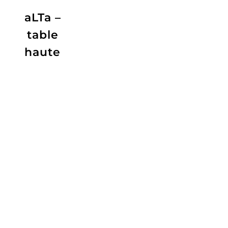
aLTa –
table
haute