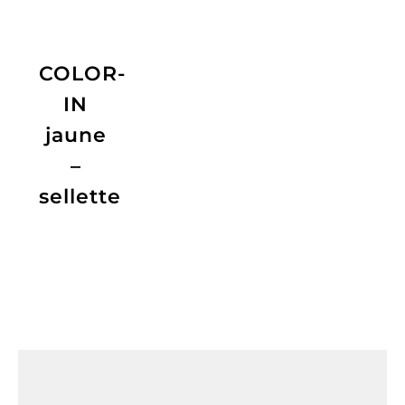
COLOR-
IN
jaune
–
sellette