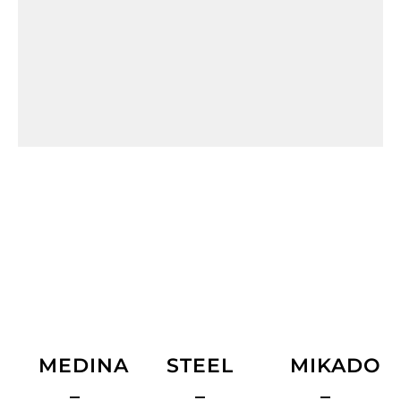
MEDINA
STEEL
MIKADO
–
–
–