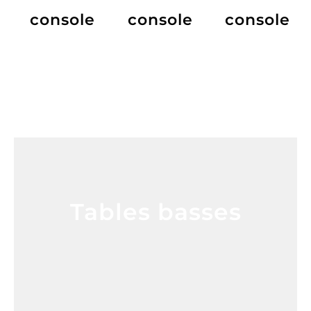
console
console
console
Tables basses